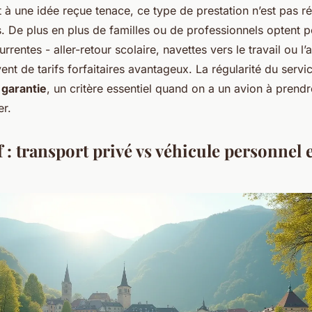
 à une idée reçue tenace, ce type de prestation n’est pas r
s. De plus en plus de familles ou de professionnels optent 
rrentes - aller-retour scolaire, navettes vers le travail ou l’
ent de tarifs forfaitaires avantageux. La régularité du servi
 garantie
, un critère essentiel quand on a un avion à prend
er.
 : transport privé vs véhicule personnel 