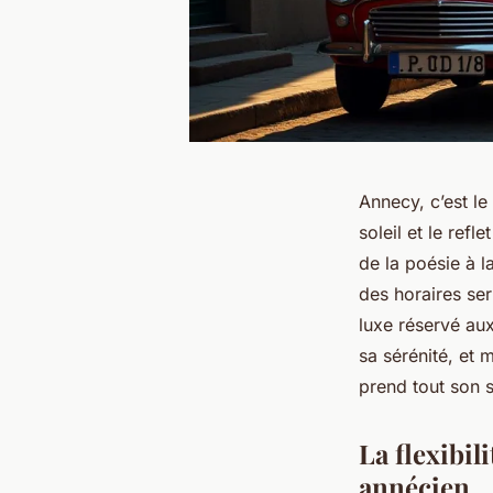
Annecy, c’est le
soleil et le refl
de la poésie à l
des horaires ser
luxe réservé aux
sa sérénité, et
prend tout son 
La flexibil
annécien