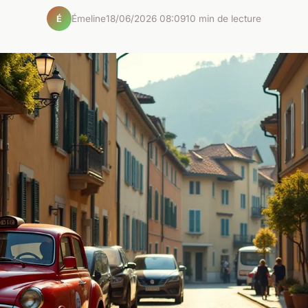
Émeline
18/06/2026 08:09
10 min de lecture
É