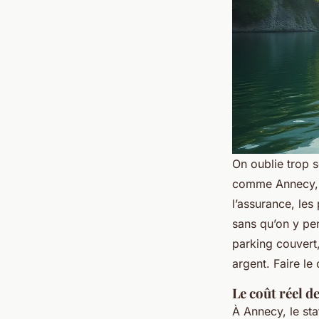
On oublie trop s
comme Annecy, a 
l’assurance, les
sans qu’on y pen
parking couvert
argent. Faire le 
Le coût réel d
À Annecy, le st