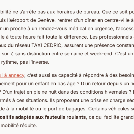
ilité ne s’arrête pas aux horaires de bureau. Que ce soit po
uis l’aéroport de Genève, rentrer d’un dîner en centre-ville 
un proche à un rendez-vous médical en urgence, l’accessib
le à toute heure fait toute la différence. Les professionnels
ux du réseau TAXI CEDRIC, assurent une présence constan
s sur 7, sans distinction entre semaine et week-end. C’est un
 rythme, pas l’inverse.
xi à annecy
, c’est aussi sa capacité à répondre à des besoin
ment pour un enfant en bas âge ? D’un retour depuis un h
D’un trajet en pleine nuit dans des conditions hivernales ?
ormés à ces situations. Ils proposent une prise en charge sé
ide à la mobilité ou le port de bagages. Certains véhicules
ositifs adaptés aux fauteuils roulants
, ce qui facilite gran
mobilité réduite.