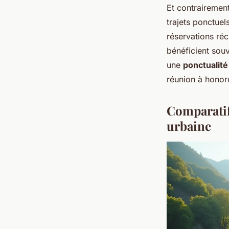
Et contrairement
trajets ponctuel
réservations récu
bénéficient souv
une
ponctualité
réunion à honor
Comparatif
urbaine