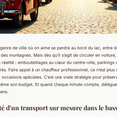
 genre de ville où on aime se perdre au bord du lac, entre 
et des montagnes. Mais dès qu’il s’agit de circuler en voiture
a réalité : embouteillages au cœur du centre-ville, parkings 
rés. Faire appel à un chauffeur professionnel, ce n’est plus
 occasions spéciales. C’est une vraie stratégie pour préser
 même son budget. Et quand chaque minute compte, déléguer
sens.
ité d’un transport sur mesure dans le bas