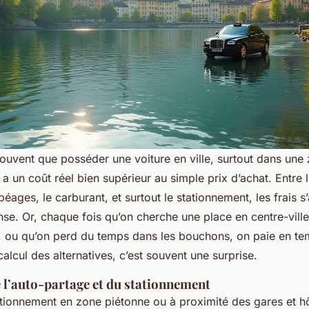
ouvent que posséder une voiture en ville, surtout dans une 
un coût réel bien supérieur au simple prix d’achat. Entre l’
 péages, le carburant, et surtout le stationnement, les frais 
se. Or, chaque fois qu’on cherche une place en centre-vill
, ou qu’on perd du temps dans les bouchons, on paie en te
calcul des alternatives, c’est souvent une surprise.
e l’auto-partage et du stationnement
ationnement en zone piétonne ou à proximité des gares et h