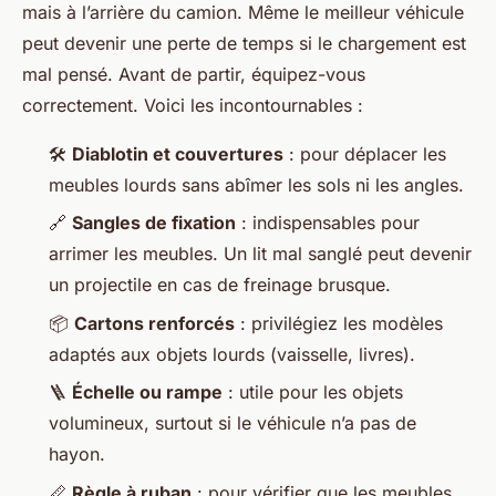
mais à l’arrière du camion. Même le meilleur véhicule
peut devenir une perte de temps si le chargement est
mal pensé. Avant de partir, équipez-vous
correctement. Voici les incontournables :
🛠️
Diablotin et couvertures
: pour déplacer les
meubles lourds sans abîmer les sols ni les angles.
🔗
Sangles de fixation
: indispensables pour
arrimer les meubles. Un lit mal sanglé peut devenir
un projectile en cas de freinage brusque.
📦
Cartons renforcés
: privilégiez les modèles
adaptés aux objets lourds (vaisselle, livres).
🪜
Échelle ou rampe
: utile pour les objets
volumineux, surtout si le véhicule n’a pas de
hayon.
📏
Règle à ruban
: pour vérifier que les meubles