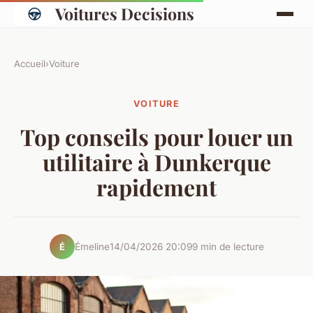
Voitures Decisions
Accueil
›
Voiture
VOITURE
Top conseils pour louer un
utilitaire à Dunkerque
rapidement
Émeline
14/04/2026 20:09
9 min de lecture
É