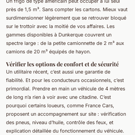
Un frigo de type américain peut occuper à lui seul
près de 1,5 m³. Sans compter les cartons. Mieux vaut
surdimensionner légèrement que se retrouver bloqué
sur le trottoir avec la moitié de vos affaires. Les
gammes disponibles à Dunkerque couvrent un
spectre large : de la petite camionnette de 2 m³ aux
camions de 20 m³ équipés de hayon.
Vérifier les options de confort et de sécurité
Un utilitaire récent, c’est aussi une garantie de
fiabilité. Et pour les conducteurs occasionnels, c’est
primordial. Prendre en main un véhicule de 4 mètres
de long n’a rien à voir avec une citadine. C’est
pourquoi certains loueurs, comme France Cars,
proposent un accompagnement sur site : vérification
des pneus, niveau d’huile, contrôle des feux, et
explication détaillée du fonctionnement du véhicule.