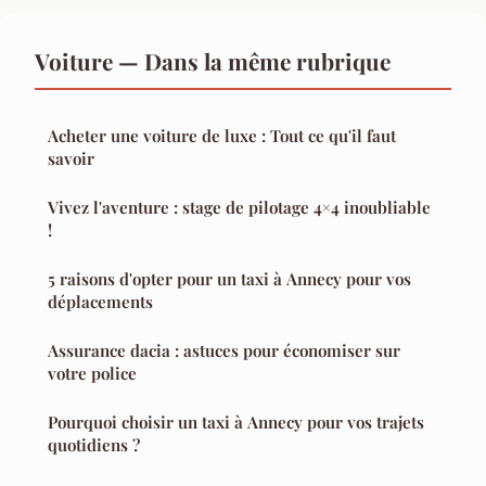
Voiture — Dans la même rubrique
Acheter une voiture de luxe : Tout ce qu'il faut
savoir
Vivez l'aventure : stage de pilotage 4×4 inoubliable
!
5 raisons d'opter pour un taxi à Annecy pour vos
déplacements
Assurance dacia : astuces pour économiser sur
votre police
Pourquoi choisir un taxi à Annecy pour vos trajets
quotidiens ?