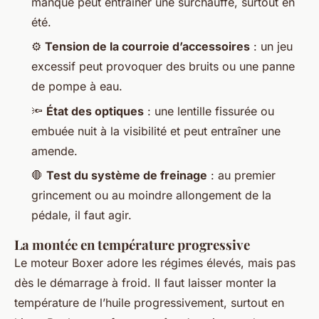
manque peut entraîner une surchauffe, surtout en
été.
⚙️
Tension de la courroie d’accessoires
: un jeu
excessif peut provoquer des bruits ou une panne
de pompe à eau.
🔦
État des optiques
: une lentille fissurée ou
embuée nuit à la visibilité et peut entraîner une
amende.
🛑
Test du système de freinage
: au premier
grincement ou au moindre allongement de la
pédale, il faut agir.
La montée en température progressive
Le moteur Boxer adore les régimes élevés, mais pas
dès le démarrage à froid. Il faut laisser monter la
température de l’huile progressivement, surtout en