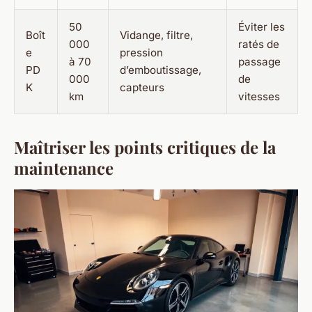
50
Éviter les
Boît
Vidange, filtre,
000
ratés de
e
pression
à 70
passage
PD
d’emboutissage,
000
de
K
capteurs
km
vitesses
Maîtriser les points critiques de la
maintenance