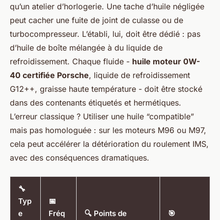
qu’un atelier d’horlogerie. Une tache d’huile négligée
peut cacher une fuite de joint de culasse ou de
turbocompresseur. L’établi, lui, doit être dédié : pas
d’huile de boîte mélangée à du liquide de
refroidissement. Chaque fluide -
huile moteur 0W-
40 certifiée Porsche
, liquide de refroidissement
G12++, graisse haute température - doit être stocké
dans des contenants étiquetés et hermétiques.
L’erreur classique ? Utiliser une huile “compatible”
mais pas homologuée : sur les moteurs M96 ou M97,
cela peut accélérer la détérioration du roulement IMS,
avec des conséquences dramatiques.
🔧
Typ
📅
e
Fréq
🔍 Points de
🎯