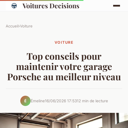
Voitures Decisions
Accueil
›
Voiture
VOITURE
Top conseils pour
maintenir votre garage
Porsche au meilleur niveau
Émeline
16/06/2026 17:53
12 min de lecture
É