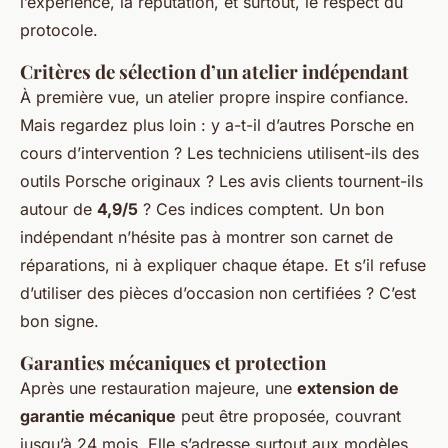
l’expérience, la réputation, et surtout, le respect du
protocole.
Critères de sélection d’un atelier indépendant
À première vue, un atelier propre inspire confiance.
Mais regardez plus loin : y a-t-il d’autres Porsche en
cours d’intervention ? Les techniciens utilisent-ils des
outils Porsche originaux ? Les avis clients tournent-ils
autour de
4,9/5
? Ces indices comptent. Un bon
indépendant n’hésite pas à montrer son carnet de
réparations, ni à expliquer chaque étape. Et s’il refuse
d’utiliser des pièces d’occasion non certifiées ? C’est
bon signe.
Garanties mécaniques et protection
Après une restauration majeure, une
extension de
garantie mécanique
peut être proposée, couvrant
jusqu’à 24 mois. Elle s’adresse surtout aux modèles