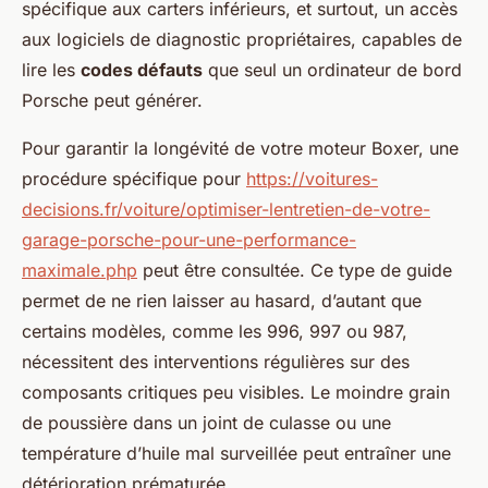
spécifique aux carters inférieurs, et surtout, un accès
aux logiciels de diagnostic propriétaires, capables de
lire les
codes défauts
que seul un ordinateur de bord
Porsche peut générer.
Pour garantir la longévité de votre moteur Boxer, une
procédure spécifique pour
https://voitures-
decisions.fr/voiture/optimiser-lentretien-de-votre-
garage-porsche-pour-une-performance-
maximale.php
peut être consultée. Ce type de guide
permet de ne rien laisser au hasard, d’autant que
certains modèles, comme les 996, 997 ou 987,
nécessitent des interventions régulières sur des
composants critiques peu visibles. Le moindre grain
de poussière dans un joint de culasse ou une
température d’huile mal surveillée peut entraîner une
détérioration prématurée.